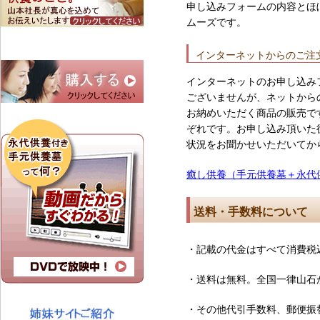
申し込みフォームの内容とほ
ムーズです。
インターネットからのご注
インターネットのお申し込み
ございませんが、ネットから
お納めいただく商品の販売で
ぞれです。お申し込み頂いた
状況をお聞かせいただいてか
癒し供養（手元供養墓＋永代
送料・手数料について
・記載の代金はすべて消費税
・送料は無料。全国一律山石
・その他代引手数料、郵便振