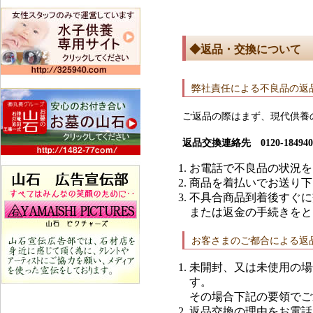
◆返品・交換について
弊社責任による不良品の返
ご返品の際はまず、現代供養
返品交換連絡先 0120-184940
お電話で不良品の状況を
商品を着払いでお送り下
不具合商品到着後すぐに
または返金の手続きをと
お客さまのご都合による返
未開封、又は未使用の場
す。
その場合下記の要領でご
返品交換の理由をお電話