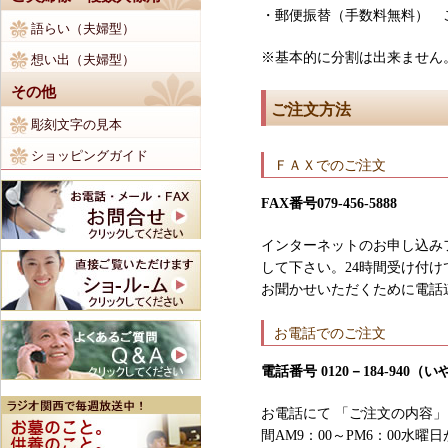
・郵便振替（手数料無料） 
語らい（夫婦型）
※基本的に分割は出来ません
想い出（夫婦型）
その他
ご注文方法
彫刻文字の見本
ショッピングガイド
ＦＡＸでのご注文
FAX番号079-456-5888
インターネットのお申し込み
して下さい。24時間受け付
お聞かせいただくために電話
お電話でのご注文
電話番号 0120－184-940
お電話にて 「ご注文の内容
間AM9：00～PM6：00