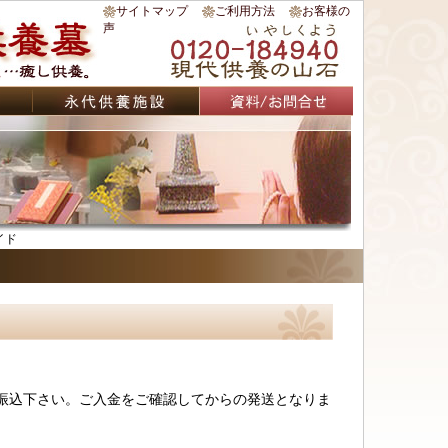
サイトマップ
ご利用方法
お客様の
声
イド
振込下さい。ご入金をご確認してからの発送となりま