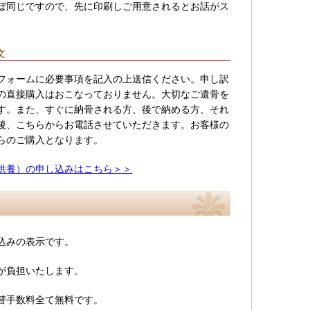
ぼ同じですので、先に印刷しご用意されるとお話がス
文
フォームに必要事項を記入の上送信ください。申し訳
の直接購入はおこなっておりません。大切なご遺骨を
す。また、すぐに納骨される方、後で納める方、それ
後、こちらからお電話させていただきます。お客様の
らのご購入となります。
供養）の申し込みはこちら＞＞
込みの表示です。
が負担いたします。
替手数料全て無料です。